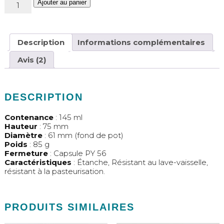
quantité
Ajouter au panier
de
Pot
de
Description
Informations complémentaires
yaourt
145ml,
Avis (2)
Meuh
DESCRIPTION
Contenance
: 145 ml
Hauteur
: 75 mm
Diamètre
: 61 mm (fond de pot)
Poids
: 85 g
Fermeture
: Capsule PY 56
Caractéristiques
: Étanche, Résistant au lave-vaisselle,
résistant à la pasteurisation.
PRODUITS SIMILAIRES