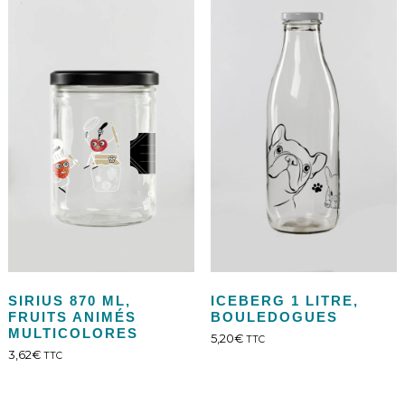
SIRIUS 870 ML,
ICEBERG 1 LITRE,
FRUITS ANIMÉS
BOULEDOGUES
MULTICOLORES
5,20
€
TTC
3,62
€
TTC